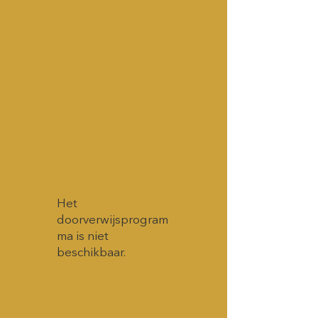
Het
doorverwijsprogram
ma is niet
beschikbaar.