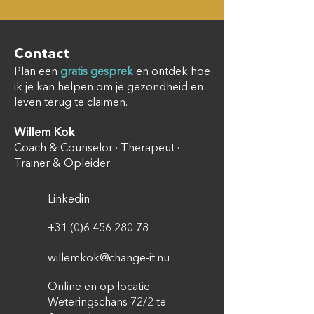
Contact
Plan een
gratis gesprek
en ontdek hoe
ik je kan helpen om je gezondheid en
leven terug te claimen.
Willem Kok
​Coach & Counselor · Therapeut ·
Trainer & Opleider
Linkedin
+31 (0)6 456 280 78​​
willemkok@change-it.nu
Online en op locatie
Weteringschans 72/2 te