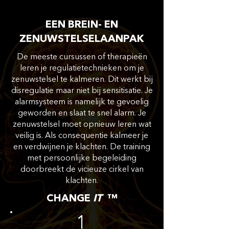
EEN BREIN- EN
ZENUWSTELSELAANPAK
De meeste cursussen of therapieën
leren je regulatietechnieken om je
zenuwstelsel te kalmeren. Dit werkt bij
disregulatie maar niet bij sensitisatie. Je
alarmsysteem is namelijk te gevoelig
geworden en slaat te snel alarm. Je
zenuwstelsel moet opnieuw leren wat
veilig is. Als consequentie kalmeer je
en verdwijnen je klachten.
De training
met persoonlijke begeleiding
doorbreekt de
vicieuze cirkel van
klachten.
CHANGE
IT
™
1