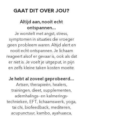
GAAT DIT OVER JOU?
Altijd aan, nooit echt
ontspannen...
Je worstelt met angst, stress,
symptomen in situaties die vroeger
geen probleem waren. Altijd alert en
nooit echt ontspannen. Je lichaam
reageert alsof er gevaar is, ook als dat
er niet is. Je voelt je uitgeput, in pijn
en zelfs kleine taken kosten moeite.
Je hebt al zoveel geprobeerd...
Artsen, therapieën, healers,
trainingen, dieet, supplementen,
ademhalings- en kalmerings-
technieken, EFT, lichaamswerk, yoga,
tai chi, biofeedback, mediteren,
acupunctuur, kambo, ayahuasca,