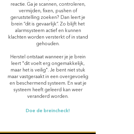
reactie. Ga je scannen, controleren,
vermijden, fixen, pushen of
geruststelling zoeken? Dan leert je
brein “dit is gevaarlijk”. Zo blijft het
alarmsysteem actief en kunnen
klachten worden versterkt of in stand
gehouden.
Herstel ontstaat wanneer je je brein
leert "dit voelt erg ongemakkelijk,
maar het is veilig". Je bent niet stuk
maar vastgeraakt in een overgevoelig
en beschermend systeem. En wat je
systeem heeft geleerd kan weer
veranderd worden.
Doe de breincheck!