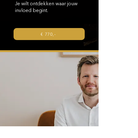
Je wilt ontdekken waar jouw
invloed begint.
€ 770,-