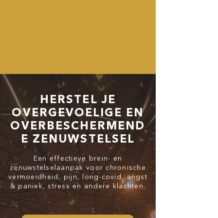
HERSTEL JE
OVERGEVOELIGE EN
OVERBESCHERMEND
E ZENUWSTELSEL
Een effectieve brein- en
zenuwstelselaanpak voor chronische
vermoeidheid, pijn, long-covid, angst
& paniek, stress en andere klachten.