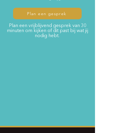
Plan een gesprek
Plan een vrijblijvend gesprek van 30
minuten om kijken of dit past bij wat jij
nodig hebt.